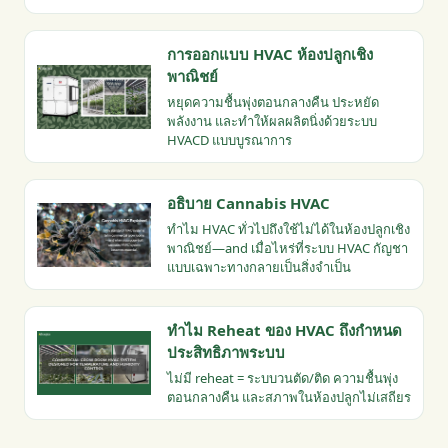
การออกแบบ HVAC ห้องปลูกเชิง
พาณิชย์
หยุดความชื้นพุ่งตอนกลางคืน ประหยัด
พลังงาน และทำให้ผลผลิตนิ่งด้วยระบบ
HVACD แบบบูรณาการ
อธิบาย Cannabis HVAC
ทำไม HVAC ทั่วไปถึงใช้ไม่ได้ในห้องปลูกเชิง
พาณิชย์—and เมื่อไหร่ที่ระบบ HVAC กัญชา
แบบเฉพาะทางกลายเป็นสิ่งจำเป็น
ทำไม Reheat ของ HVAC ถึงกำหนด
ประสิทธิภาพระบบ
ไม่มี reheat = ระบบวนตัด/ติด ความชื้นพุ่ง
ตอนกลางคืน และสภาพในห้องปลูกไม่เสถียร