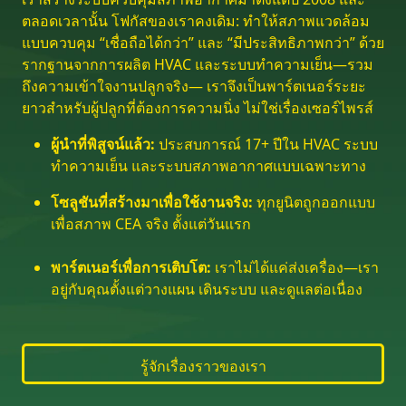
ตลอดเวลานั้น โฟกัสของเราคงเดิม: ทำให้สภาพแวดล้อม
แบบควบคุม “เชื่อถือได้กว่า” และ “มีประสิทธิภาพกว่า” ด้วย
รากฐานจากการผลิต HVAC และระบบทำความเย็น—รวม
ถึงความเข้าใจงานปลูกจริง— เราจึงเป็นพาร์ตเนอร์ระยะ
ยาวสำหรับผู้ปลูกที่ต้องการความนิ่ง ไม่ใช่เรื่องเซอร์ไพรส์
ผู้นำที่พิสูจน์แล้ว:
ประสบการณ์ 17+ ปีใน HVAC ระบบ
ทำความเย็น และระบบสภาพอากาศแบบเฉพาะทาง
โซลูชันที่สร้างมาเพื่อใช้งานจริง:
ทุกยูนิตถูกออกแบบ
เพื่อสภาพ CEA จริง ตั้งแต่วันแรก
พาร์ตเนอร์เพื่อการเติบโต:
เราไม่ได้แค่ส่งเครื่อง—เรา
อยู่กับคุณตั้งแต่วางแผน เดินระบบ และดูแลต่อเนื่อง
รู้จักเรื่องราวของเรา