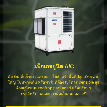
แพ็กเกจยูนิต A/C
ตัวเลือกที่แข็งแรงและขยายได้สำหรับพื้นที่ปลูกเปิดขนาด
ใหญ่ โซนทางเดิน หรือฟาร์มที่ต้องรับโหลด sensible สูง
ด้วยยูนิตแบบ rooftop packaged พร้อมรักษา
ประสิทธิภาพและความสม่ำเสมอตลอดปี