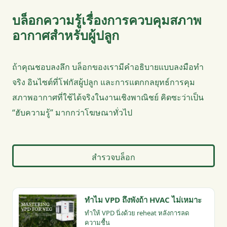
บล็อกความรู้เรื่องการควบคุมสภาพ
อากาศสำหรับผู้ปลูก
ถ้าคุณชอบลงลึก บล็อกของเรามีคำอธิบายแบบลงมือทำ
จริง อินไซต์ที่โฟกัสผู้ปลูก และการแตกกลยุทธ์การคุม
สภาพอากาศที่ใช้ได้จริงในงานเชิงพาณิชย์ คิดซะว่าเป็น
“ฮับความรู้” มากกว่าโฆษณาทั่วไป
สำรวจบล็อก
ทำไม VPD ถึงพังถ้า HVAC ไม่เหมาะ
ทำให้ VPD นิ่งด้วย reheat หลังการลด
ความชื้น