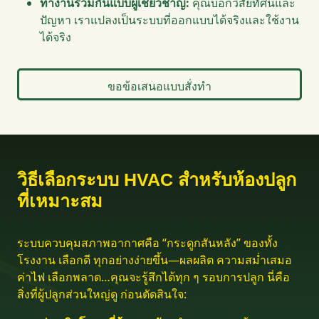
ทำงานร่วมกันแบบผู้เชี่ยวชาญ:
คุณบอกวิสัยทัศน์และ
ปัญหา เราแปลงเป็นระบบที่ออกแบบได้จริงและใช้งาน
ได้จริง
ขอข้อเสนอแบบสั่งทำ
วิธีเลือกระบบ HVAC สำหรับห้องปลูก
ที่เหมาะสม
ระบบควบคุมสภาพอากาศคือ “กระดูกสันหลัง” ของทั้ง
โรงงาน เลือกดี ทุกอย่างง่ายขึ้น—ผลผลิต ความสม่ำเสมอ
ค่าไฟ เลือกพลาด…คุณจะรู้สึกได้ทุก ๆ รอบการปลูก นี่คือ
สิ่งที่ผู้ปลูกส่วนใหญ่ดู ก่อนตัดสินใจ: