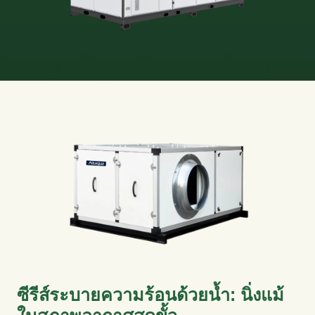
ซีรีส์ระบายความร้อนด้วยน้ำ: นิ่งแม้