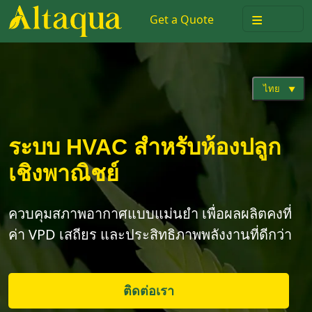
≡
Get a Quote
ไทย
ระบบ HVAC สำหรับห้องปลูก
เชิงพาณิชย์
ควบคุมสภาพอากาศแบบแม่นยำ เพื่อผลผลิตคงที่
ค่า VPD เสถียร และประสิทธิภาพพลังงานที่ดีกว่า
ติดต่อเรา