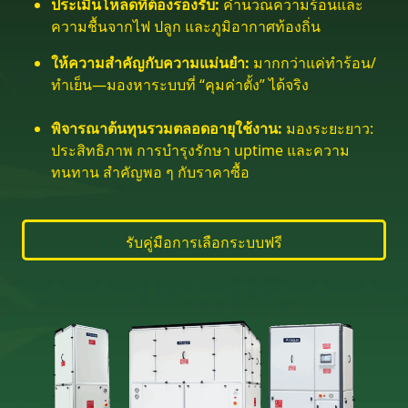
ประเมินโหลดที่ต้องรองรับ:
คำนวณความร้อนและ
ความชื้นจากไฟ ปลูก และภูมิอากาศท้องถิ่น
ให้ความสำคัญกับความแม่นยำ:
มากกว่าแค่ทำร้อน/
ทำเย็น—มองหาระบบที่ “คุมค่าตั้ง” ได้จริง
พิจารณาต้นทุนรวมตลอดอายุใช้งาน:
มองระยะยาว:
ประสิทธิภาพ การบำรุงรักษา uptime และความ
ทนทาน สำคัญพอ ๆ กับราคาซื้อ
รับคู่มือการเลือกระบบฟรี