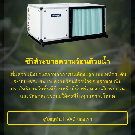
ซีรีส์ระบายความร้อนด้วยน้ำ
เพิ่มความนิ่งของสภาพอากาศในห้องปลูกแบบเหนือระดับ
ระบบ HVAC ระบายความร้อนด้วยน้ำของเราช่วยเพิ่ม
ประสิทธิภาพในพื้นที่ร้อนหรือมีน้ำพร้อม ลดเสียงรบกวน
และรักษาสมรรถนะให้คงที่ในทุกสภาวะโหลด
ดูโซลูชัน HVAC ของเรา