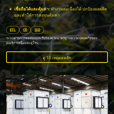
เชื่อถือได้และคุ้มค่า:
ทำงานต่อเนื่องได้ ปกป้องผลผลิต
และทำให้การลงทุนคุ้มค่า
ETL
CE
ISO
ระบบผ่านการทดสอบและรับรองตามมาตรฐานความปลอดภัยของ
อเมริกาเหนือและยุโรป
ดู 10 เหตุผลหลัก