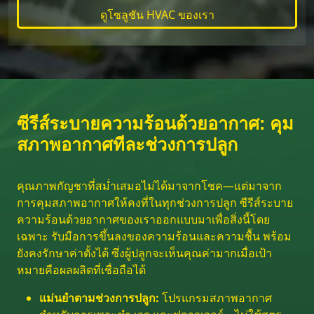
ดูโซลูชัน HVAC ของเรา
ซีรีส์ระบายความร้อนด้วยอากาศ: คุม
สภาพอากาศทีละช่วงการปลูก
คุณภาพกัญชาที่สม่ำเสมอไม่ได้มาจากโชค—แต่มาจาก
การคุมสภาพอากาศให้คงที่ในทุกช่วงการปลูก ซีรีส์ระบาย
ความร้อนด้วยอากาศของเราออกแบบมาเพื่อสิ่งนี้โดย
เฉพาะ รับมือการขึ้นลงของความร้อนและความชื้น พร้อม
ยังคงรักษาค่าตั้งได้ ซึ่งผู้ปลูกจะเห็นคุณค่ามากเมื่อเป้า
หมายคือผลผลิตที่เชื่อถือได้
แม่นยำตามช่วงการปลูก:
โปรแกรมสภาพอากาศ