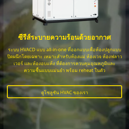
ซีรีส์ระบายความร้อนด้วยอากาศ
ระบบ HVACD แบบ all-in-one ที่ออกแบบเพื่อห้องปลูกแบบ
ปิดผนึกโดยเฉพาะ เหมาะสำหรับห้องแม่ ห้องเวจ ห้องฟลาว
เวอร์ และห้องอบแห้ง ที่ต้องการควบคุมอุณหภูมิและ
ความชื้นแบบแม่นยำ พร้อม reheat ในตัว
ดูโซลูชัน HVAC ของเรา