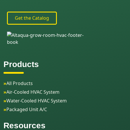
Get the Catalog
Products
»
All Products
»
Air-Cooled HVAC System
»
Water-Cooled HVAC System
»
Packaged Unit A/C
Resources