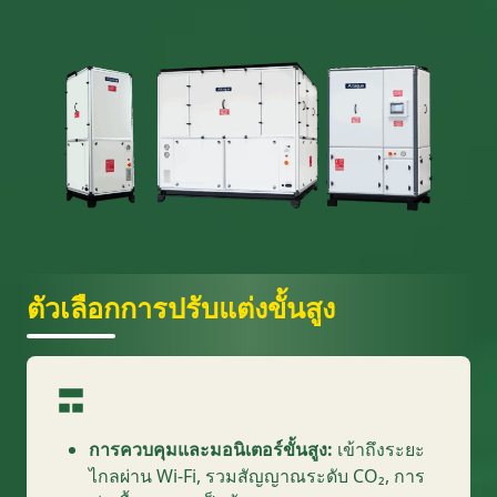
ตัวเลือกการปรับแต่งขั้นสูง
การควบคุมและมอนิเตอร์ขั้นสูง:
เข้าถึงระยะ
ไกลผ่าน Wi-Fi, รวมสัญญาณระดับ CO₂, การ