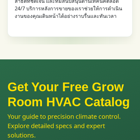
สาธิตที่ชัดเจน และทีมสนับสนุนด้านเทคนิคตลอด
24/7 บริการหลังการขายของเราช่วยให้การดำเนิน
งานของคุณเดินหน้าได้อย่างราบรื่นและทันเวลา
Get Your Free Grow
Room HVAC Catalog
Your guide to precision climate control.
Explore detailed specs and expert
solutions.