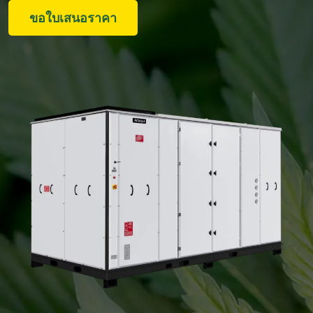
ขอใบเสนอราคา