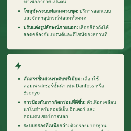
ฆ่าเชื้ออากาศ เป็นต้น
โซลูชันระบบท่อลมครบชุด:
บริการออกแบบ
และจัดหาอุปกรณ์ท่อลมทั้งหมด
ปรับแต่งรูปลักษณ์ภายนอก:
เลือกสีตัวถังให้
สอดคล้องกับแบรนด์และดีไซน์ของสถานที่
คัดสรรชิ้นส่วนระดับพรีเมียม:
เลือกใช้
คอมเพรสเซอร์ชั้นนำ เช่น Danfoss หรือ
Bsonyo
การป้องกันการกัดกร่อนที่ดีขึ้น:
ตัวเลือกเคลือบ
นาโนสำหรับคอยล์เย็น ฮีตเตอร์ และ
คอนเดนเซอร์ภายนอก
ระบบกรองที่เหนือกว่า:
ตัวกรองมาตรฐาน