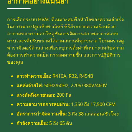
อากาศอย่างแม่นยำ
การเลือกระบบ HVAC ที่เหมาะสมคือหัวใจของความสำเร็จ
ในการเพาะปลูกเชิงพาณิชย์ ซีรีส์ระบายความร้อนด้วย
อากาศของเรามอบโซลูชันการจัดการสภาพอากาศแบบ
ครบวงจรที่ปรับขนาดได้ตามสถานที่ทุกขนาด โปรดตรวจดู
พารามิเตอร์ด้านล่างเพื่อระบุการตั้งค่าที่เหมาะสมกับความ
ต้องการทำความเย็น การลดความชื้น และการปฏิบัติการ
ของคุณ
สารทำความเย็น:
R410A, R32, R454B
แหล่งจ่ายไฟ:
50Hz/60Hz, 220V/380V/460V
แรงดันนิ่งภายนอก:
200 Pa
ความสามารถการลมผ่าน:
1,350 ถึง 17,500 CFM
อัตราการกำจัดความชื้น:
3 ถึง 38 แกลลอน/ชั่วโมง
กำลังความเย็น:
5 ถึง 65 ตัน