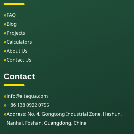
»
FAQ
»
Blog
»
Projects
»
Calculators
»
About Us
»
Contact Us
Contact
»
info@altaqua.com
»
+ 86 138 0922 0755
»
Address: No. 4, Gongtong Industrial Zone, Heshun,
Nanhai, Foshan, Guangdong, China