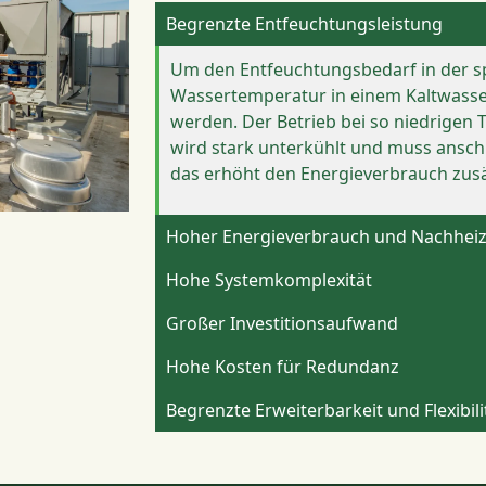
Begrenzte Entfeuchtungsleistung
Um den Entfeuchtungsbedarf in der s
Wassertemperatur in einem Kaltwasser
werden. Der Betrieb bei so niedrigen T
wird stark unterkühlt und muss ansc
das erhöht den Energieverbrauch zusä
Hoher Energieverbrauch und Nachhei
Hohe Systemkomplexität
Großer Investitionsaufwand
Hohe Kosten für Redundanz
Begrenzte Erweiterbarkeit und Flexibili