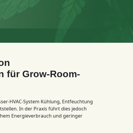
on
n für Grow-Room-
wasser-HVAC-System Kühlung, Entfeuchtung
tellen. In der Praxis führt dies jedoch
ohem Energieverbrauch und geringer