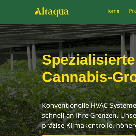
Home
Pr
Spezialisiert
Cannabis-Gr
Konventionelle HVAC-Systeme 
schnell an ihre Grenzen. Unse
präzise Klimakontrolle, höhere 