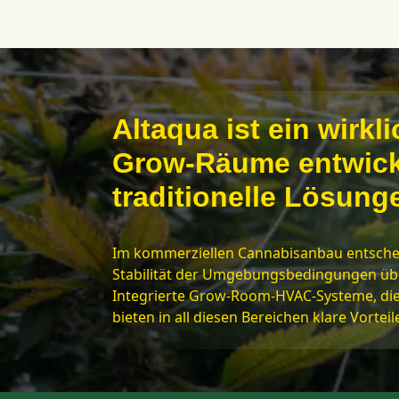
Altaqua ist ein wirkl
Grow-Räume entwick
traditionelle Lösunge
Im kommerziellen Cannabisanbau entsche
Stabilität der Umgebungsbedingungen über 
Integrierte Grow-Room-HVAC-Systeme, die s
bieten in all diesen Bereichen klare Vorteil