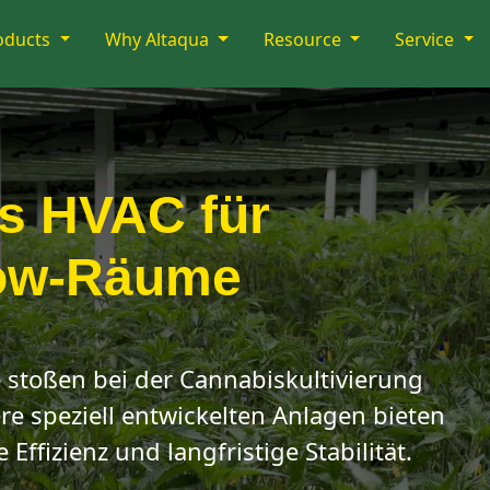
oducts
Why Altaqua
Resource
Service
es HVAC für
ow-Räume
stoßen bei der Cannabiskultivierung
re speziell entwickelten Anlagen bieten
Effizienz und langfristige Stabilität.