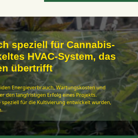
ich speziell für Cannabis-
eltes HVAC-System, das
n übertrifft
iden Energieverbrauch, Wartungskosten und
den langfristigen Erfolg eines Projekts.
peziell für die Kultivierung entwickelt wurden,
e.