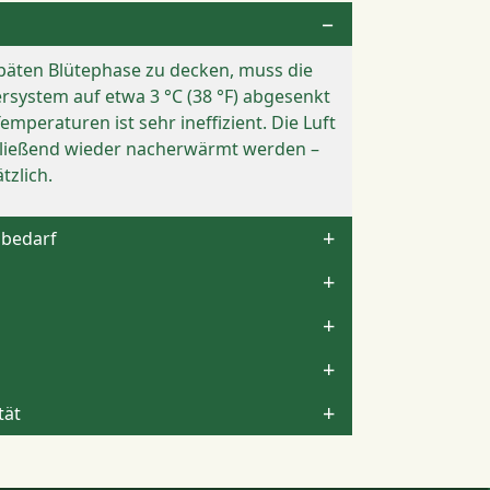
päten Blütephase zu decken, muss die
system auf etwa 3 °C (38 °F) abgesenkt
emperaturen ist sehr ineffizient. Die Luft
hließend wieder nacherwärmt werden –
tzlich.
zbedarf
tät