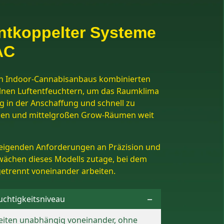
ntkoppelter Systeme
AC
en Indoor-Cannabisanbaus kombinierten
zelnen Luftentfeuchtern, um das Raumklima
g in der Anschaffung und schnell zu
leinen und mittelgroßen Grow-Räumen weit
igenden Anforderungen an Präzision und
wächen dieses Modells zutage, bei dem
etrennt voneinander arbeiten.
chtigkeitsniveau
beiten unabhängig voneinander, ohne