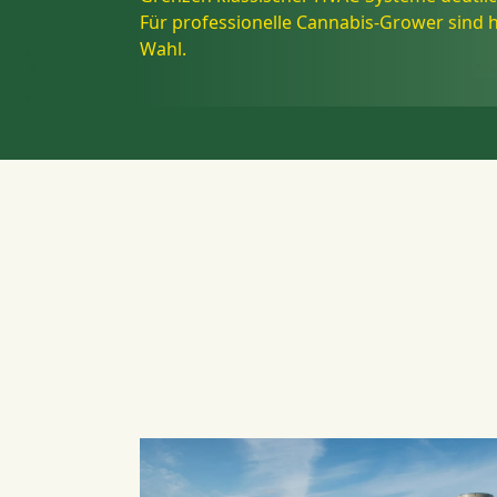
Für professionelle Cannabis-Grower sind
Wahl.