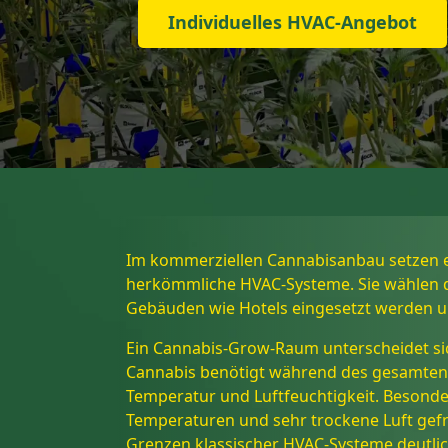
Individuelles HVAC-Angebot
Im kommerziellen Cannabisanbau setzen 
herkömmliche HVAC-Systeme. Sie wählen di
Gebäuden wie Hotels eingesetzt werden und
Ein Cannabis-Grow-Raum unterscheidet si
Cannabis benötigt während des gesamten 
Temperatur und Luftfeuchtigkeit. Besonder
Temperaturen und sehr trockene Luft gefr
Grenzen klassischer HVAC-Systeme deutlic