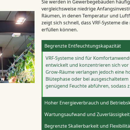
Sie werden in Gewerbegebäuden häufig e
vergleichsweise niedrige Anfangsinvestit
Räumen, in denen Temperatur und Luftfe
zeigt sich schnell, dass VRF-Systeme die
erfüllen können.
Begrenzte Entfeuchtungskapazität
VRF-Systeme sind für Komfortanwen
entwickelt und konzentrieren sich vor
Grow-Räume verlangen jedoch eine ho
Blütephase oder bei ausgeschaltetem 
genügend Feuchte abführen, sodass zu
Hoher Energieverbrauch und Betriebs
Wartungsaufwand und Zuverlässigkeit
Begrenzte Skalierbarkeit und Flexibilitä