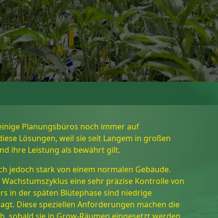
einige Planungsbüros noch immer auf
ese Lösungen, weil sie seit Langem in großen
 ihre Leistung als bewährt gilt.
ch jedoch stark von einem normalen Gebäude.
Wachstumszyklus eine sehr präzise Kontrolle von
s in der späten Blütephase sind niedrige
agt. Diese speziellen Anforderungen machen die
h, sobald sie in Grow-Räumen eingesetzt werden.