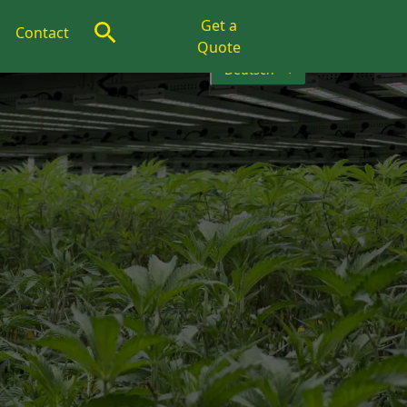
Get a
Contact
Quote
Deutsch