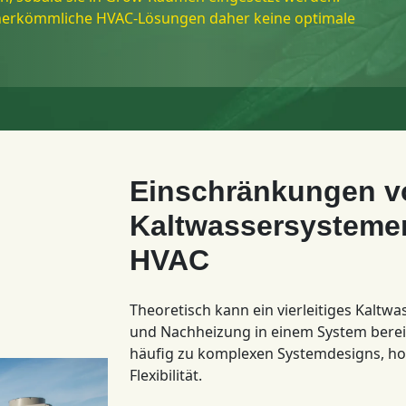
 herkömmliche HVAC-Lösungen daher keine optimale
Einschränkungen v
Kaltwassersysteme
HVAC
Theoretisch kann ein vierleitiges Kalt
und Nachheizung in einem System bereits
häufig zu komplexen Systemdesigns, h
Flexibilität.