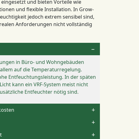
ingesetzt und bieten Vorteile wie
ionen und flexible Installation. In Grow-
uchtigkeit jedoch extrem sensibel sind,
 realen Anforderungen nicht vollständig
dungen in Büro- und Wohngebäuden
 allem auf die Temperaturregelung.
he Entfeuchtungsleistung. In der späten
Licht kann ein VRF-System meist nicht
sätzliche Entfeuchter nötig sind.
kosten
t