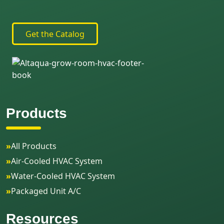
Get the Catalog
Products
»
All Products
»
Air-Cooled HVAC System
»
Water-Cooled HVAC System
»
Packaged Unit A/C
Resources