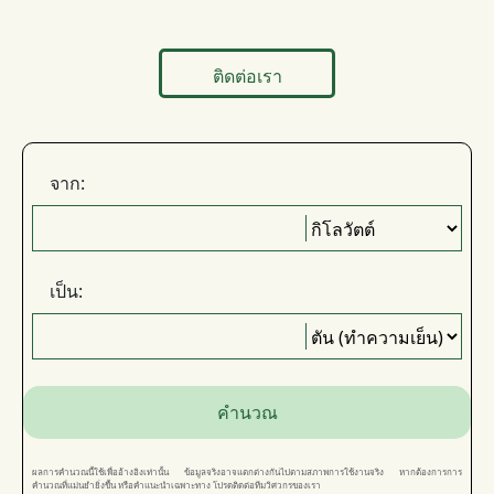
ติดต่อเรา
จาก:
เป็น:
คำนวณ
ผลการคำนวณนี้ใช้เพื่ออ้างอิงเท่านั้น ข้อมูลจริงอาจแตกต่างกันไปตามสภาพการใช้งานจริง หากต้องการการ
คำนวณที่แม่นยำยิ่งขึ้น หรือคำแนะนำเฉพาะทาง โปรดติดต่อทีมวิศวกรของเรา