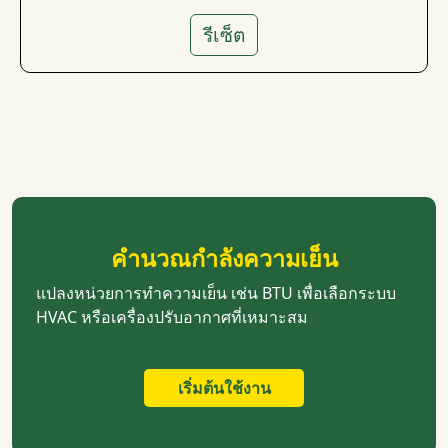
รีเซ็ต
คำนวณกำลังความเย็น
แปลงหน่วยการทำความเย็น เช่น BTU เพื่อเลือกระบบ
HVAC หรือเครื่องปรับอากาศที่เหมาะสม
เริ่มต้นใช้งาน