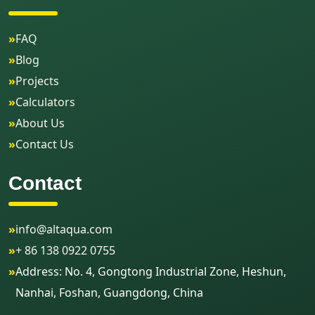
»
FAQ
»
Blog
»
Projects
»
Calculators
»
About Us
»
Contact Us
Contact
»
info@altaqua.com
»
+ 86 138 0922 0755
»
Address: No. 4, Gongtong Industrial Zone, Heshun,
Nanhai, Foshan, Guangdong, China