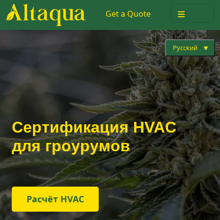
≡
Get a Quote
Русский
Сертификация HVAC
для гроурумов
Расчёт HVAC