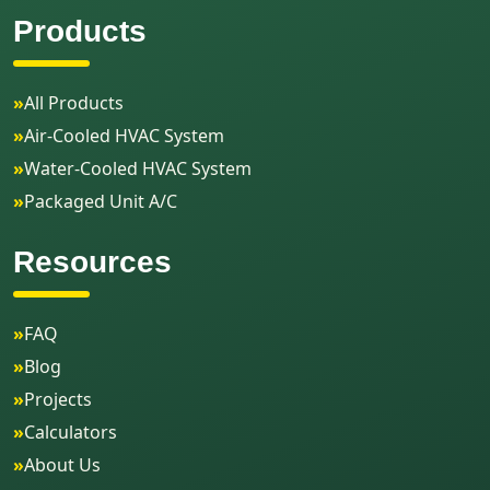
Products
»
All Products
»
Air-Cooled HVAC System
»
Water-Cooled HVAC System
»
Packaged Unit A/C
Resources
»
FAQ
»
Blog
»
Projects
»
Calculators
»
About Us