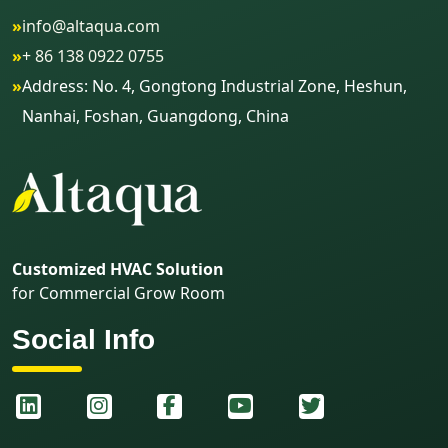
»
info@altaqua.com
»
+ 86 138 0922 0755
»
Address: No. 4, Gongtong Industrial Zone, Heshun,
Nanhai, Foshan, Guangdong, China
Customized HVAC Solution
for Commercial Grow Room
Social Info