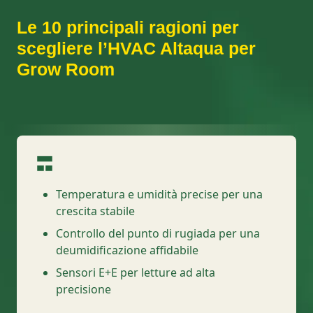
Le 10 principali ragioni per
scegliere l’HVAC Altaqua per
Grow Room
Temperatura e umidità precise per una
crescita stabile
Controllo del punto di rugiada per una
deumidificazione affidabile
Sensori E+E per letture ad alta
precisione