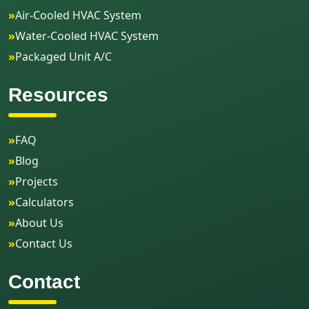
»
Air-Cooled HVAC System
»
Water-Cooled HVAC System
»
Packaged Unit A/C
Resources
»
FAQ
»
Blog
»
Projects
»
Calculators
»
About Us
»
Contact Us
Contact