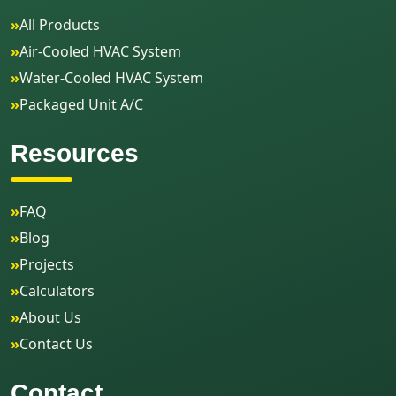
»
All Products
»
Air-Cooled HVAC System
»
Water-Cooled HVAC System
»
Packaged Unit A/C
Resources
»
FAQ
»
Blog
»
Projects
»
Calculators
»
About Us
»
Contact Us
Contact