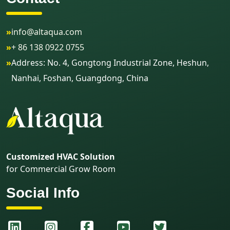
»
info@altaqua.com
»
+ 86 138 0922 0755
»
Address: No. 4, Gongtong Industrial Zone, Heshun,
Nanhai, Foshan, Guangdong, China
Customized HVAC Solution
for Commercial Grow Room
Social Info