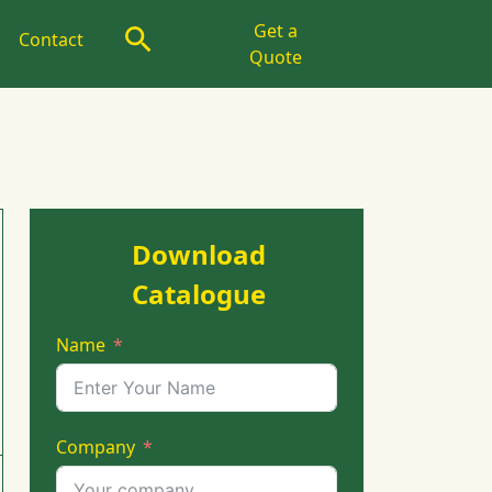
Get a
Contact
Quote
Download
Catalogue
Name
Company