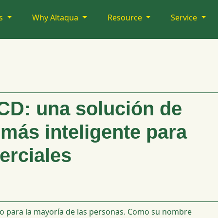
ts
Why Altaqua
Resource
Service
D: una solución de
 más inteligente para
erciales
o para la mayoría de las personas. Como su nombre