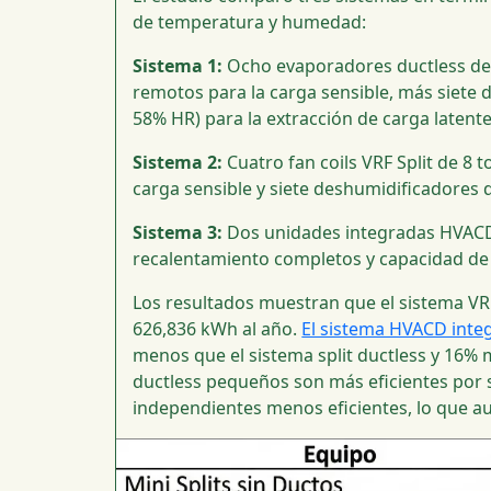
de temperatura y humedad:
Sistema 1:
Ocho evaporadores ductless de
remotos para la carga sensible, más siete 
58% HR) para la extracción de carga latente
Sistema 2:
Cuatro fan coils VRF Split de 8
carga sensible y siete deshumidificadores d
Sistema 3:
Dos unidades integradas HVACD 
recalentamiento completos y capacidad de va
Los resultados muestran que el sistema VR
626,836 kWh al año.
El sistema HVACD inte
menos que el sistema split ductless y 16% 
ductless pequeños son más eficientes por
independientes menos eficientes, lo que a