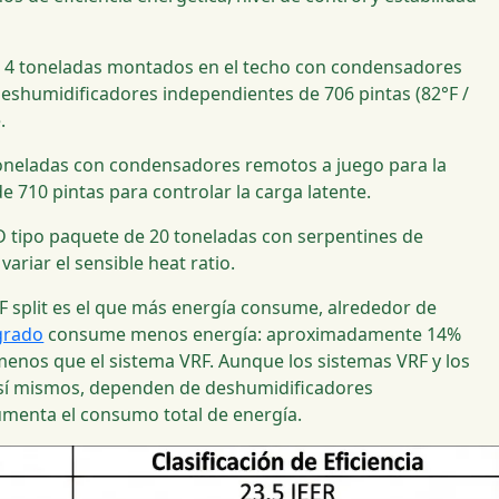
 4 toneladas montados en el techo con condensadores
deshumidificadores independientes de 706 pintas (82°F /
.
 toneladas con condensadores remotos a juego para la
e 710 pintas para controlar la carga latente.
tipo paquete de 20 toneladas con serpentines de
riar el sensible heat ratio.
F split es el que más energía consume, alrededor de
grado
consume menos energía: aproximadamente 14%
menos que el sistema VRF. Aunque los sistemas VRF y los
 sí mismos, dependen de deshumidificadores
umenta el consumo total de energía.