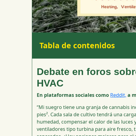
Tabla de contenidos
Debate en foros sobr
HVAC
En plataformas sociales como
Reddit,
a m
“Mi suegro tiene una granja de cannabis in
pies². Cada sala de cultivo tendrá una carg
humedad, compensar el calor de las luces y
ventiladores tipo turbina para aire fresco,