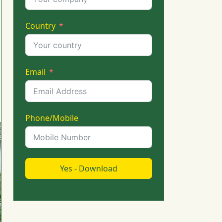
Country
Email
Phone/Mobile
Yes - Download