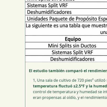
El estudio también comparó el rendimient
1, Una sala de cultivo de 720 pies² utili
temperatura fluctuó ±2.5°F y la hume
control de temperatura y humedad se inte
eran propensas al oídio, y el rendimiento