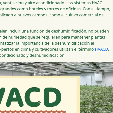
ón, ventilación y aire acondicionado. Los sistemas HVAC
grandes como hoteles y torres de oficinas. Con el tiempo,
licado a nuevos campos, como el cultivo comercial de
elen incluir una función de deshumidificación, no pueden
ción de humedad que se requieren para mantener plantas
enfatizar la importancia de la deshumidificación al
pertos en clima y cultivadores utilizan el término
HVACD
,
e acondicionado y deshumidificación.