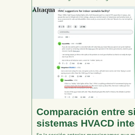
Comparación entre s
sistemas HVACD int