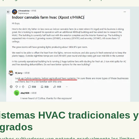
istemas HVAC tradicionales y
egrados