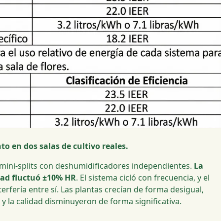
o en dos salas de cultivo reales.
zó mini-splits con deshumidificadores independientes.
La
dad fluctuó ±10% HR
. El sistema cicló con frecuencia, y el
rfería entre sí. Las plantas crecían de forma desigual,
 y la calidad disminuyeron de forma significativa.