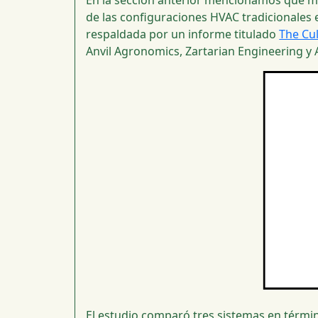
En la sección anterior mencionamos que m
de las configuraciones HVAC tradicionales e
respaldada por un informe titulado
The Cu
Anvil Agronomics, Zartarian Engineering y
El estudio comparó tres sistemas en término